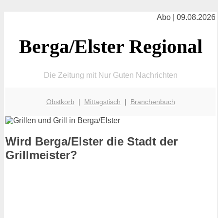
Abo | 09.08.2026
Berga/Elster Regional
Die Zeitung mit Nur Guten Nachrichten
Obstkorb
|
Mittagstisch
|
Branchenbuch
Wird Berga/Elster die Stadt der
Grillmeister?