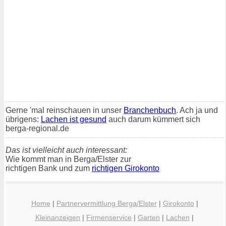
Gerne 'mal reinschauen in unser
Branchenbuch
. Ach ja und
übrigens:
Lachen ist gesund
auch darum kümmert sich
berga-regional.de
Das ist vielleicht auch interessant:
Wie kommt man in Berga/Elster zur
richtigen Bank und zum
richtigen Girokonto
Home
|
Partnervermittlung Berga/Elster
|
Girokonto
|
Kleinanzeigen
|
Firmenservice
|
Garten
|
Lachen
|