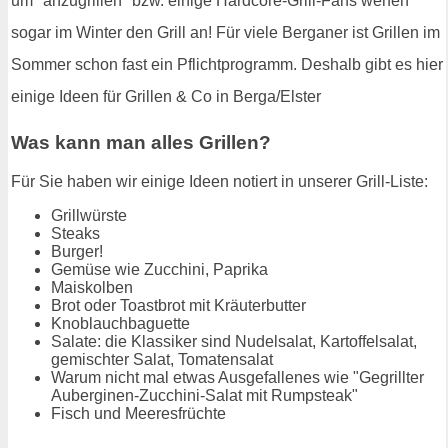
um "anzugrillen" bzw. einige Hardcore-Grill-Fans werfen
sogar im Winter den Grill an! Für viele Berganer ist Grillen im
Sommer schon fast ein Pflichtprogramm. Deshalb gibt es hier
einige Ideen für Grillen & Co in Berga/Elster
Was kann man alles Grillen?
Für Sie haben wir einige Ideen notiert in unserer Grill-Liste:
Grillwürste
Steaks
Burger!
Gemüse wie Zucchini, Paprika
Maiskolben
Brot oder Toastbrot mit Kräuterbutter
Knoblauchbaguette
Salate: die Klassiker sind Nudelsalat, Kartoffelsalat,
gemischter Salat, Tomatensalat
Warum nicht mal etwas Ausgefallenes wie "Gegrillter
Auberginen-Zucchini-Salat mit Rumpsteak"
Fisch und Meeresfrüchte