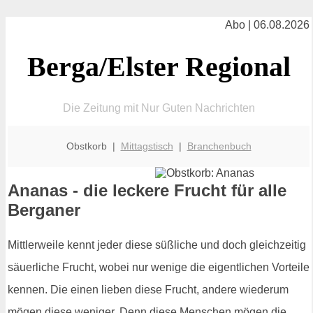
Abo | 06.08.2026
Berga/Elster Regional
Die Zeitung mit Nur Guten Nachrichten
Obstkorb |
Mittagstisch
|
Branchenbuch
Ananas - die leckere Frucht für alle
Berganer
Mittlerweile kennt jeder diese süßliche und doch gleichzeitig
säuerliche Frucht, wobei nur wenige die eigentlichen Vorteile
kennen. Die einen lieben diese Frucht, andere wiederum
mögen diese weniger. Denn diese Menschen mögen die