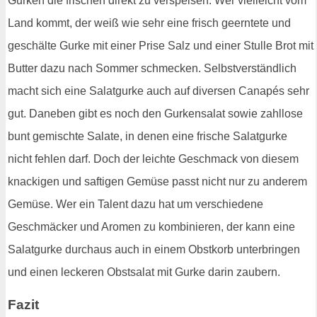
Gurken die frischen direkt zu verspeisen. Wer vielleicht vom
Land kommt, der weiß wie sehr eine frisch geerntete und
geschälte Gurke mit einer Prise Salz und einer Stulle Brot mit
Butter dazu nach Sommer schmecken. Selbstverständlich
macht sich eine Salatgurke auch auf diversen Canapés sehr
gut. Daneben gibt es noch den Gurkensalat sowie zahllose
bunt gemischte Salate, in denen eine frische Salatgurke
nicht fehlen darf. Doch der leichte Geschmack von diesem
knackigen und saftigen Gemüse passt nicht nur zu anderem
Gemüse. Wer ein Talent dazu hat um verschiedene
Geschmäcker und Aromen zu kombinieren, der kann eine
Salatgurke durchaus auch in einem Obstkorb unterbringen
und einen leckeren Obstsalat mit Gurke darin zaubern.
Fazit