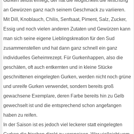
Gurken selbst einlegt, der hat die Möglichkeit die Mischung
an Gewürzen ganz nach seinem Geschmack zu variieren.
Mit Dill, Knoblauch, Chilis, Senfsaat, Piment, Salz, Zucker,
Essig und noch vielen anderen Zutaten und Gewürzen kann
man sich seine eigene Lieblingskreation für den Sud
zusammenstellen und hat dann ganz schnell ein ganz
individuelles Geheimrezept. Für Gurkenhappen, also die
geschäten, oft auch entkernten und in kleine Stücke
geschnittenen eingelegten Gurken, werden nicht noch grüne
und unreife Gurken verwendet, sondern bereits groß
gewachsene Exemplare, deren Farbe bereits hin zu Gelb
gewechselt ist und die entsprechend schon angefangen
haben zu reifen.
In der Saison ist es jedoch viel leckerer statt eingelegten