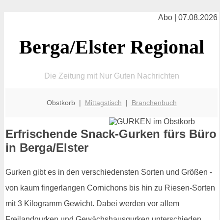
Abo | 07.08.2026
Berga/Elster Regional
Die Zeitung mit Nur Guten Nachrichten
Obstkorb |
Mittagstisch
|
Branchenbuch
Erfrischende Snack-Gurken fürs Büro
in Berga/Elster
Gurken gibt es in den verschiedensten Sorten und Größen -
von kaum fingerlangen Cornichons bis hin zu Riesen-Sorten
mit 3 Kilogramm Gewicht. Dabei werden vor allem
Freilandgurken und Gewächshausgurken unterschieden.